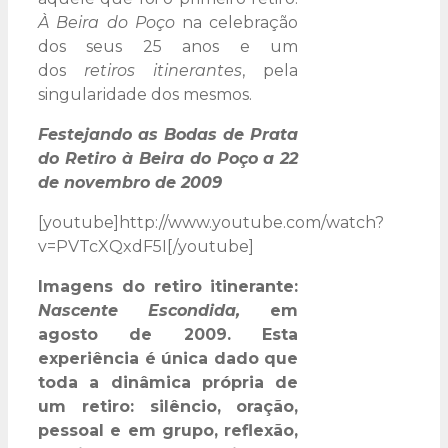
À Beira do Poço
na celebração
dos seus 25 anos e um
dos
retiros itinerantes
, pela
singularidade dos mesmos.
Festejando as Bodas de Prata
do Retiro à Beira do Poço a 22
de novembro de 2009
[youtube]http://www.youtube.com/watch?
v=PVTcXQxdF5I[/youtube]
Imagens do retiro itinerante:
Nascente Escondida,
em
agosto de 2009. Esta
experiência é única dado que
toda a dinâmica própria de
um retiro: silêncio, oração,
pessoal e em grupo, reflexão,