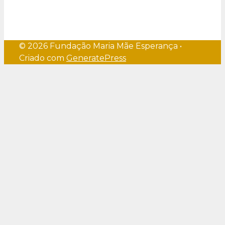
© 2026 Fundação Maria Mãe Esperança
•
Criado com
GeneratePress