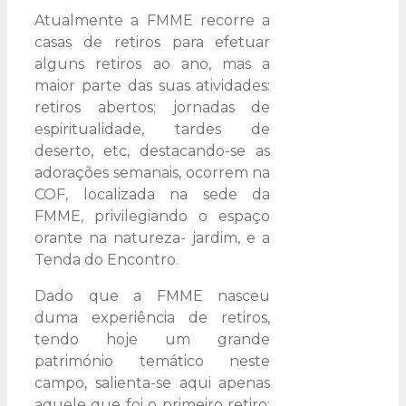
Atualmente a FMME recorre a
casas de retiros para efetuar
alguns retiros ao ano, mas a
maior parte das suas atividades:
retiros abertos; jornadas de
espiritualidade, tardes de
deserto, etc, destacando-se as
adorações semanais, ocorrem na
COF, localizada na sede da
FMME, privilegiando o espaço
orante na natureza- jardim, e a
Tenda do Encontro.
Dado que a FMME nasceu
duma experiência de retiros,
tendo hoje um grande
património temático neste
campo, salienta-se aqui apenas
aquele que foi o primeiro retiro: