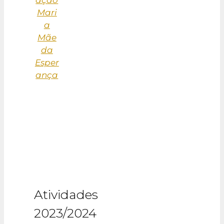
Mari
a
Mãe
da
Esper
ança
Atividades
2023/2024