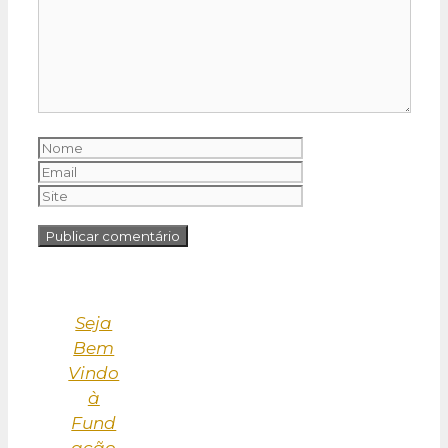
Nome
Email
Site
Seja
Bem
Vindo
à
Fund
ação