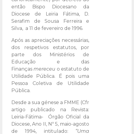
então Bispo Diocesano da
Diocese de Leiria Fátima, D.
Serafim de Sousa Ferreira e
Silva, a 11 de fevereiro de 1996.
Após as apreciações necessárias,
dos respetivos estatutos, por
parte dos Ministérios de
Educação e das
Finanças
mereceu
o estatuto de
Utilidade Pública. É pois uma
Pessoa Coletiva de Utilidade
Pública.
Desde a sua génese a FMME (Cfr
artigo publicado na Revista:
Leiria-Fátima- Órgão Oficial da
Diocese, Ano II, Nº 5, maio-agosto
de 1994, intitulado:
“Uma