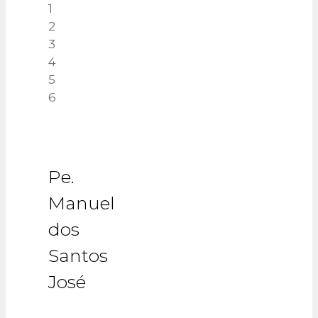
1
2
3
4
5
6
Pe.
Manuel
dos
Santos
José