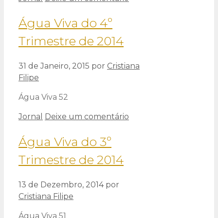
Água Viva do 4º
Trimestre de 2014
31 de Janeiro, 2015
por
Cristiana
Filipe
Água Viva 52
Categorias
Jornal
Deixe um comentário
Água Viva do 3º
Trimestre de 2014
13 de Dezembro, 2014
por
Cristiana Filipe
Água Viva 51