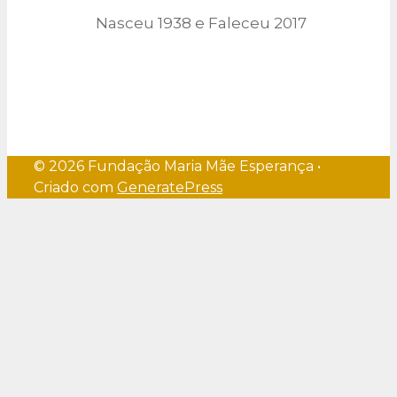
Nasceu 1938 e Faleceu 2017
© 2026 Fundação Maria Mãe Esperança
•
Criado com
GeneratePress