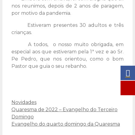
nos reunimos, depois de 2 anos de paragem,
por motivo da pandemia.
Estiveram presentes 30 adultos e três
crianças.
A todos, o nosso muito obrigada, em
especial aos que estiveram pela 1ª vez e ao Sr.
Pe Pedro, que nos orientou, como o bom
Pastor que guia o seu rebanho.
Categorias
Novidades
Quaresma de 2022 – Evangelho do Terceiro
Domingo
Evangelho do quarto domingo da Quaresma