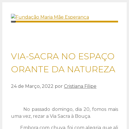
Saltar
para
o
Menu
conteúdo
VIA-SACRA NO ESPAÇO
ORANTE DA NATUREZA
24 de Março, 2022
por
Cristiana Filipe
No passado domingo, dia 20, fomos mais
uma vez, rezar a Via Sacra à Bouça.
Embora com chuva, foi com alegria que ali