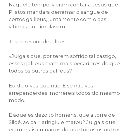
Naquele tempo, vieram contar a Jesus que
Pilatos mandara derramar o sangue de
certos galileus, juntamente com o das
vítimas que imolavam.
Jesus respondeu-lhes:
«Julgais que, por terem sofrido tal castigo,
esses galileus eram mais pecadores do que
todos os outros galileus?
Eu digo-vos que não. E se não vos
arrependerdes, morrereis todos do mesmo
modo.
E aqueles dezoito homens, que a torre de
Siloé, ao cair, atingiu e matou? Julgais que
eram mais culpados do que todos os outros