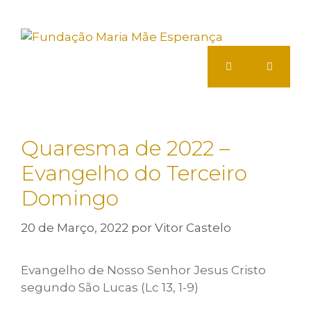
Saltar
para
o
conteúdo
Menu
Quaresma de 2022 –
Evangelho do Terceiro
Domingo
20 de Março, 2022
por
Vitor Castelo
Evangelho de Nosso Senhor Jesus Cristo
segundo São Lucas (Lc 13, 1-9)