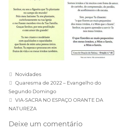
Categorias
Novidades
Quaresma de 2022 – Evangelho do
Segundo Domingo
VIA-SACRA NO ESPAÇO ORANTE DA
NATUREZA
Deixe um comentário