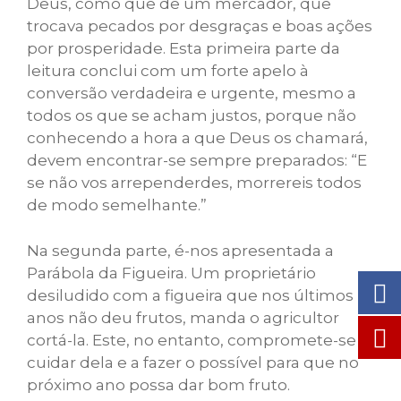
Deus, como que de um mercador, que
trocava pecados por desgraças e boas ações
por prosperidade. Esta primeira parte da
leitura conclui com um forte apelo à
conversão verdadeira e urgente, mesmo a
todos os que se acham justos, porque não
conhecendo a hora a que Deus os chamará,
devem encontrar-se sempre preparados: “E
se não vos arrependerdes, morrereis todos
de modo semelhante.”
Na segunda parte, é-nos apresentada a
Parábola da Figueira. Um proprietário
desiludido com a figueira que nos últimos
anos não deu frutos, manda o agricultor
cortá-la. Este, no entanto, compromete-se a
cuidar dela e a fazer o possível para que no
próximo ano possa dar bom fruto.