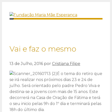
Saltar
para
o
Menu
conteúdo
Vai e faz o mesmo
13 de Julho, 2016
por
Cristiana Filipe
É o tema do retiro que
se irá realizar nos próximos dias 23 e 24 de
julho. Será orientado pelo padre Pedro Viva e
destina-se a jovens com mais de 15 anos. Este
decorrerá na Casa de Oração de Fátima e terá
o seu inicio pelas 9h do 1º dia e terminará pelas
18h do último dia.