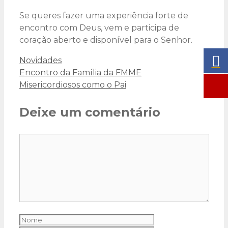
Se queres fazer uma experiência forte de
encontro com Deus, vem e participa de
coração aberto e disponível para o Senhor.
Categorias
Novidades
Encontro da Família da FMME
Misericordiosos como o Pai
Deixe um comentário
Comentário
Nome
Email