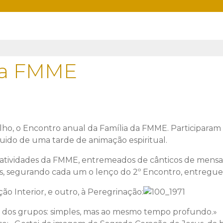
 da FMME
ulho, o Encontro anual da Família da FMME. Participaram
guido de uma tarde de animação espiritual.
 atividades da FMME, entremeados de cânticos de mensag
s, segurando cada um o lenço do 2º Encontro, entregue n
o Interior, e outro, à Peregrinação:
o dos grupos: simples, mas ao mesmo tempo profundo.»