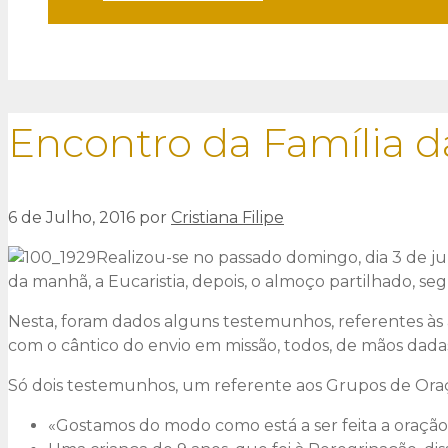
Encontro da Família
6 de Julho, 2016
por
Cristiana Filipe
Realizou-se no passado domingo, dia 3 de j
da manhã, a Eucaristia, depois, o almoço partilhado, se
Nesta, foram dados alguns testemunhos, referentes às
com o cântico do envio em missão, todos, de mãos dada
Só dois testemunhos, um referente aos Grupos de Oraçã
«Gostamos do modo como está a ser feita a oraçã