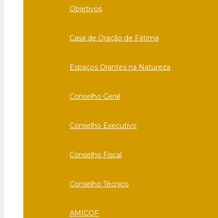
Objetivos
Casa de Oração de Fátima
Espaços Orantes na Natureza
Conselho Geral
Conselho Executivo
Conselho Fiscal
Conselho Técnico
AMICOF