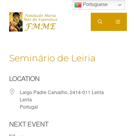
Saltar
Portuguese
para
o
conteúdo
Menu
Seminário de Leiria
LOCATION
Largo Padre Carvalho, 2414-011 Leiria
Leiria
Portugal
NEXT EVENT