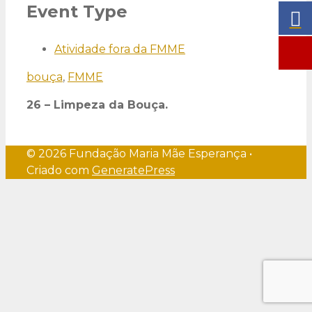
Event Type
Atividade fora da FMME
bouça
,
FMME
26 – Limpeza da Bouça.
© 2026 Fundação Maria Mãe Esperança
•
Criado com
GeneratePress