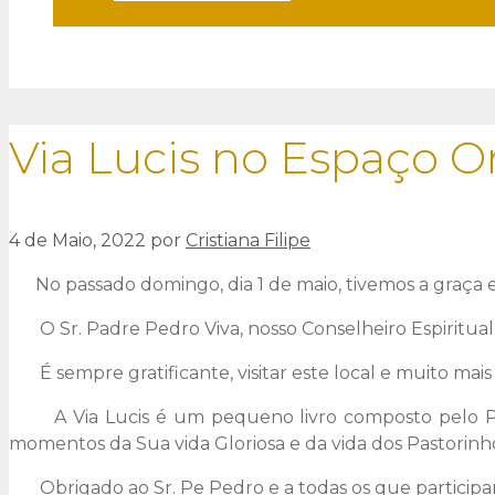
Via Lucis no Espaço O
4 de Maio, 2022
por
Cristiana Filipe
No passado domingo, dia 1 de maio, tivemos a graça e 
O Sr. Padre Pedro Viva, nosso Conselheiro Espiritual,
É sempre gratificante, visitar este local e muito mai
A Via Lucis é um pequeno livro composto pelo Padre
momentos da Sua vida Gloriosa e da vida dos Pastorinh
Obrigado ao Sr. Pe Pedro e a todas os que participa