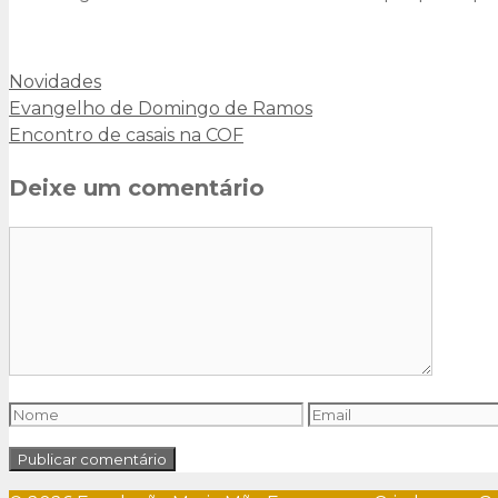
Categorias
Novidades
Evangelho de Domingo de Ramos
Encontro de casais na COF
Deixe um comentário
Comentário
Nome
Email