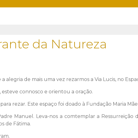
rante da Natureza
a alegria de mais uma vez rezarmos a Via Lucis, no Espa
 esteve connosco e orientou a oração.
s para rezar. Este espaço foi doado à Fundação Maria M
 Manuel. Leva-nos a comtemplar a Ressurreição de Je
os de Fátima.
ram.