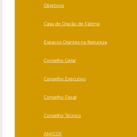
Objetivos
Casa de Oração de Fátima
Espaços Orantes na Natureza
Conselho Geral
Conselho Executivo
Conselho Fiscal
Conselho Técnico
AMICOF