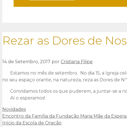
Rezar as Dores de No
14 de Setembro, 2017
por
Cristiana Filipe
Estamos no mês de setembro. No dia 15, a Igreja cele
no seu espaço orante, na natureza, reza as Dores de Nª 
Convidamos todos os que puderem, a juntar-se a nós n
Aí o esperamos!
Categorias
Novidades
Encontro da Família da Fundação Maria Mãe da Esper
Início da Escola de Oração