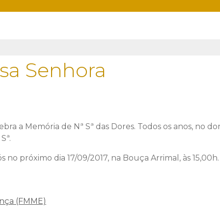
ssa Senhora
bra a Memória de Nª Sª das Dores. Todos os anos, no d
Sª.
o próximo dia 17/09/2017, na Bouça Arrimal, às 15,00h.
ança (FMME)