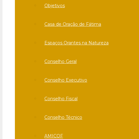
Objetivos
Casa de Oração de Fátima
Espaços Orantes na Natureza
Conselho Geral
Conselho Executivo
Conselho Fiscal
Conselho Técnico
AMICOF