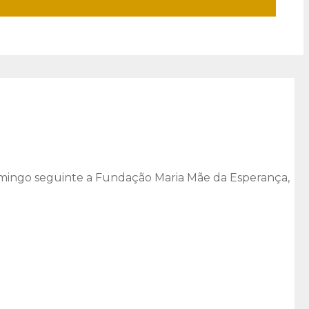
omingo seguinte a Fundação Maria Mãe da Esperança,