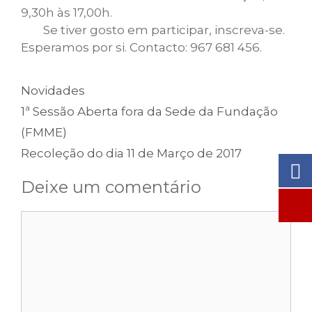
9,30h às 17,00h.
Se tiver gosto em participar, inscreva-se.
Esperamos por si. Contacto: 967 681 456.
Categorias
Novidades
1ª Sessão Aberta fora da Sede da Fundação
(FMME)
Recoleção do dia 11 de Março de 2017
Deixe um comentário
Comentário