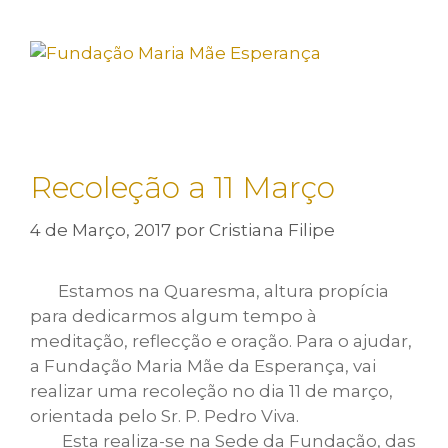
Saltar
para
o
Menu
conteúdo
Recoleção a 11 Março
4 de Março, 2017
por
Cristiana Filipe
Estamos na Quaresma, altura propícia
para dedicarmos algum tempo à
meditação, reflecção e oração. Para o ajudar,
a Fundação Maria Mãe da Esperança, vai
realizar uma recoleção no dia 11 de março,
orientada pelo Sr. P. Pedro Viva.
Esta realiza-se na Sede da Fundação, das