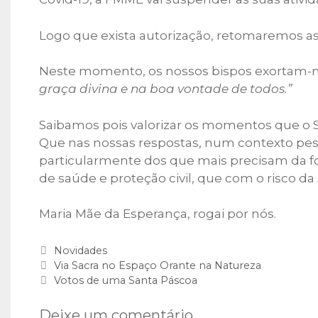
Logo que exista autorização, retomaremos 
Neste momento, os nossos bispos exortam-n
graça divina e na boa vontade de todos.”
Saibamos pois valorizar os momentos que o S
Que nas nossas respostas, num contexto pess
particularmente dos que mais precisam da for
de saúde e proteção civil, que com o risco 
Maria Mãe da Esperança, rogai por nós.
Categorias
Novidades
Via Sacra no Espaço Orante na Natureza
Votos de uma Santa Páscoa
Deixe um comentário