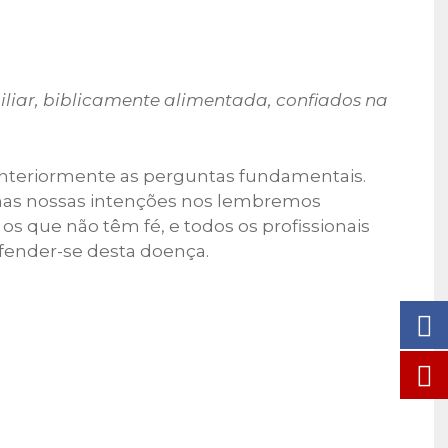
iar, biblicamente alimentada, confiados na
interiormente as perguntas fundamentais.
e nas nossas intenções nos lembremos
s que não têm fé, e todos os profissionais
efender-se desta doença.