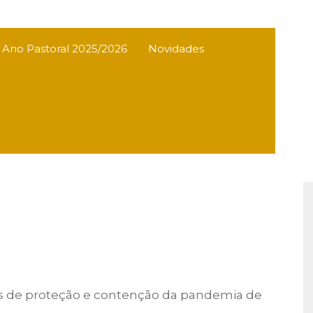
s Ano Pastoral 2025/2026
Novidades
s de proteção e contenção da pandemia de