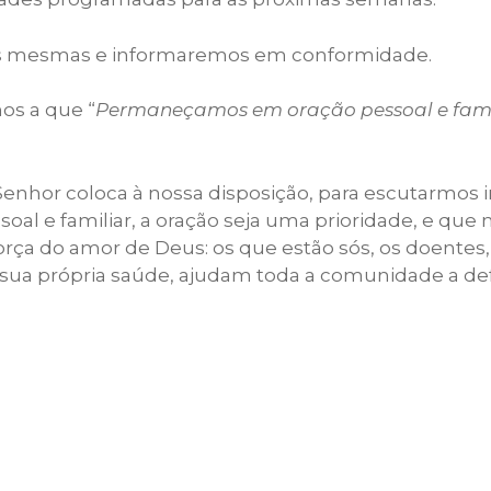
as mesmas e informaremos em conformidade.
os a que “
Permaneçamos em oração pessoal e famil
enhor coloca à nossa disposição, para escutarmos 
oal e familiar, a oração seja uma prioridade, e qu
ça do amor de Deus: os que estão sós, os doentes, o
da sua própria saúde, ajudam toda a comunidade a d