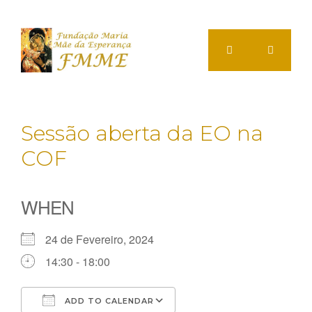
Saltar
para
o
conteúdo
Menu
Sessão aberta da EO na
COF
WHEN
24 de Fevereiro, 2024
14:30 - 18:00
ADD TO CALENDAR