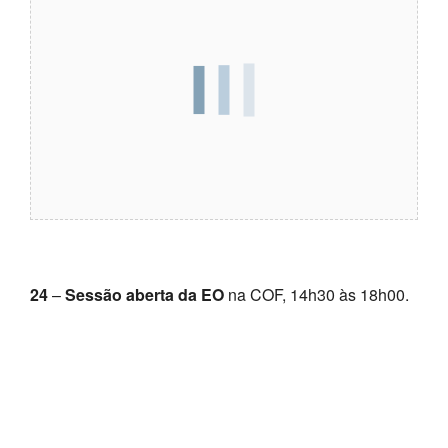
24
–
Sessão aberta da EO
na COF, 14h30 às 18h00.