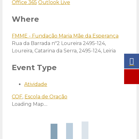
Office 365
Outlook Live
Where
FMME - Fundação Maria Mãe da Esperança
Rua da Barrada nº2 Loureira 2495-124,
Loureira, Catarina da Serra, 2495-124, Leiria
Event Type
Atividade
COF
,
Escola de Oração
Loading Map....