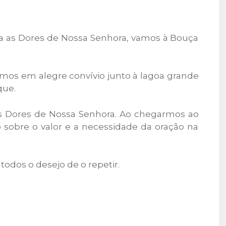
a as Dores de Nossa Senhora, vamos à Bouça
os em alegre convívio junto à lagoa grande
que.
s Dores de Nossa Senhora. Ao chegarmos ao
 sobre o valor e a necessidade da oração na
odos o desejo de o repetir.