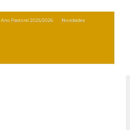
s Ano Pastoral 2025/2026
Novidades