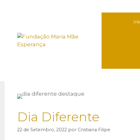
Saltar
para
o
Ini
conteúdo
Dia Diferente
22 de Setembro, 2022
por
Cristiana Filipe