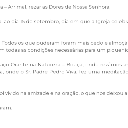
– Arrimal, rezar as Dores de Nossa Senhora.
o dia 15 de setembro, dia em que a Igreja celebr
 Todos os que puderam foram mais cedo e almoçám
com todas as condições necessárias para um piqueni
ço Orante na Natureza – Bouça, onde rezámos a
, onde o Sr. Padre Pedro Viva, fez uma meditação
ivido na amizade e na oração, o que nos deixou a t
aram.