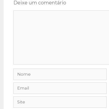
Deixe um comentário
Comentário
Nome
Email
Site