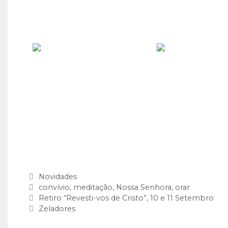
Categorias
Novidades
Etiquetas
convívio
,
meditação
,
Nossa Senhora
,
orar
Retiro “Revesti-vos de Cristo”, 10 e 11 Setembro
Zeladores