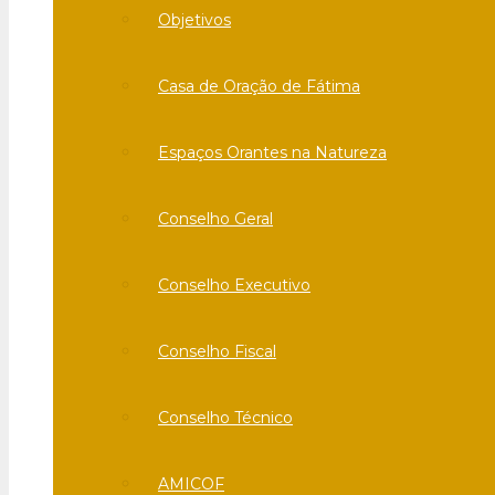
Objetivos
Casa de Oração de Fátima
Espaços Orantes na Natureza
Conselho Geral
Conselho Executivo
Conselho Fiscal
Conselho Técnico
AMICOF