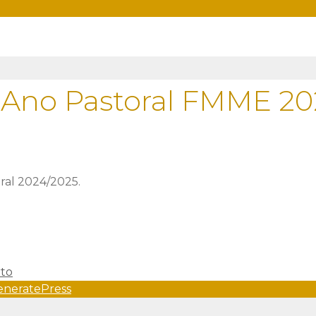
s Ano Pastoral FMME 2
oral 2024/2025.
rto
eneratePress