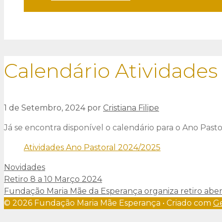
Calendário Atividade
1 de Setembro, 2024
por
Cristiana Filipe
Já se encontra disponível o calendário para o Ano Past
Atividades Ano Pastoral 2024/2025
Categorias
Novidades
Retiro 8 a 10 Março 2024
Fundação Maria Mãe da Esperança organiza retiro abe
© 2026 Fundação Maria Mãe Esperança
• Criado com
G