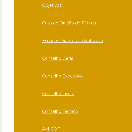
Objetivos
Casa de Oração de Fátima
Espaços Orantes na Natureza
Conselho Geral
Conselho Executivo
Conselho Fiscal
Conselho Técnico
AMICOF