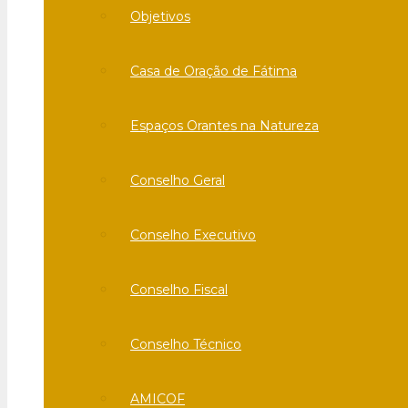
Objetivos
Casa de Oração de Fátima
Espaços Orantes na Natureza
Conselho Geral
Conselho Executivo
Conselho Fiscal
Conselho Técnico
AMICOF