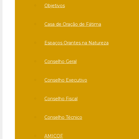
Objetivos
Casa de Oração de Fátima
Espaços Orantes na Natureza
Conselho Geral
Conselho Executivo
Conselho Fiscal
Conselho Técnico
AMICOF