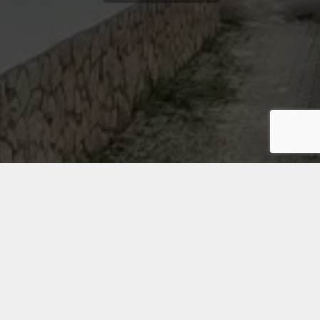
© 2026 Fundação Maria Mãe Esperança
• Criado
com
GeneratePress