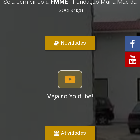
Seja bem-vindo à
FMME
- Fundação Maria Mãe da
Esperança.
Novidades
Veja no Youtube!
Atividades