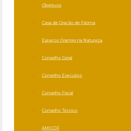
Objetivos
Casa de Oração de Fátima
Espaços Orantes na Natureza
Conselho Geral
Conselho Executivo
Conselho Fiscal
Conselho Técnico
AMICOF