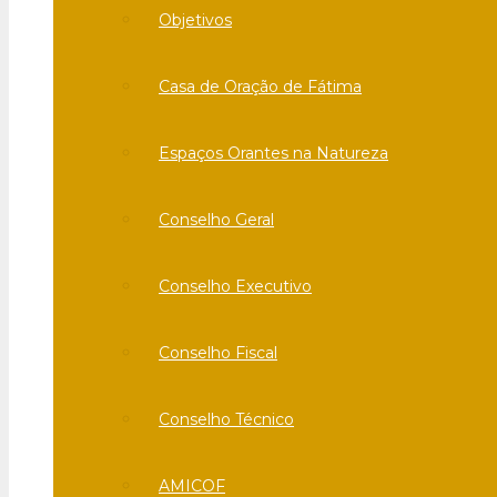
Objetivos
Casa de Oração de Fátima
Espaços Orantes na Natureza
Conselho Geral
Conselho Executivo
Conselho Fiscal
Conselho Técnico
AMICOF